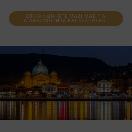
διαμονή, ηρεμία και επαφή με την αυθεντική
πλευρά της Ελλάδας.
ΕΠΙΚΟΙΝΩΝΉΣΤΕ ΜΑΖΊ ΜΑΣ ΓΙΑ
ΔΙΑΘΕΣΙΜΌΤΗΤΑ ΚΑΙ ΚΡΑΤΉΣΕΙΣ.