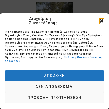
Διαχείριση
Συγκατάθεσης
Για Να Παρέχουμε Την Καλύτερη Εμπειρία, Χρησιμοποιούμε
Τεχνολογίες Όπως Cookies Για Την Αποθήκευση Ή/και Την Πρόσβαση
Σε Πληροφορίες Συσκευών. Η Συγκατάθεση Για Τις Εν Λόγω
Τεχνολογίες Θα Μας Επιτρέψει Να Επεξεργαστούμε Δεδομένα
Προσωπικού Χαρακτήρα, Όπως Συμπεριφορά Περιήγησης Ή Μοναδικά
Αναγνωριστικά Σε Αυτόν Τον Ιστότοπο. Η Μη Συγκατάθεση Ή Η
Ανάκληση Της Συγκατάθεσης, Μπορεί Να Επηρεάσει Αρνητικά
Ορισμένες Λειτουργίες Και Δυνατότητες.
Πολιτική Cookies
Πολιτική
Απορρήτου
ΑΠΟΔΟΧΉ
ΔΕΝ ΑΠΟΔΈΧΟΜΑΙ
ΠΡΟΒΟΛΉ ΠΡΟΤΙΜΉΣΕΩΝ