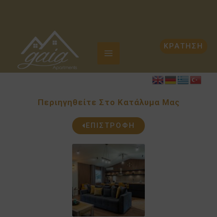
Μετάβαση
Στο
Περιεχόμενο
ΚΡΆΤΗΣΗ
Περιηγηθείτε Στο Κατάλυμα Μας
ΕΠΙΣΤΡΟΦΉ